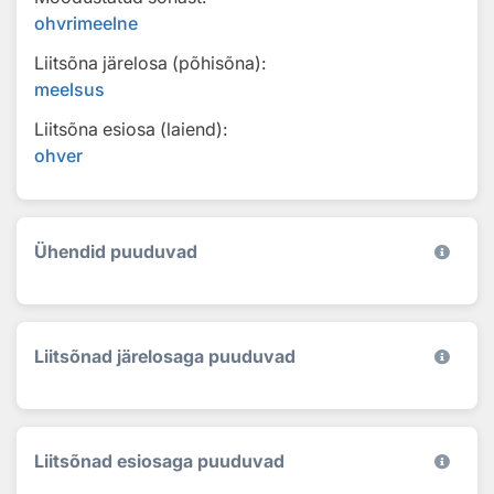
ohvrimeelne
Liitsõna järelosa (põhisõna):
meelsus
Liitsõna esiosa (laiend):
ohver
Ühendid puuduvad
Liitsõnad järelosaga puuduvad
Liitsõnad esiosaga puuduvad