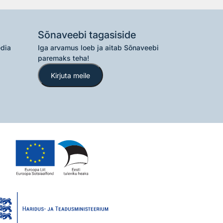
Sõnaveebi tagasiside
edia
Iga arvamus loeb ja aitab Sõnaveebi
paremaks teha!
Kirjuta meile