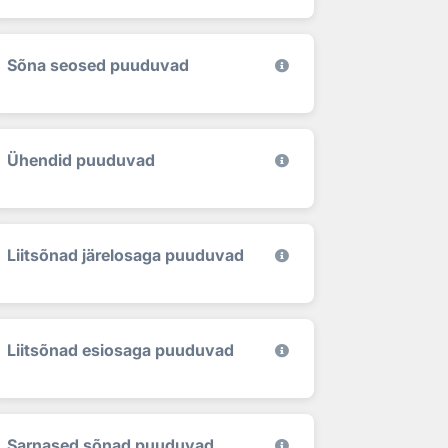
Sõna seosed puuduvad
Ühendid puuduvad
Liitsõnad järelosaga puuduvad
Liitsõnad esiosaga puuduvad
Sarnased sõnad puuduvad