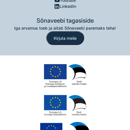
Youtube
LinkedIn
Sõnaveebi tagasiside
Iga arvamus loeb ja aitab Sõnaveebi paremaks teha!
Kirjuta meile