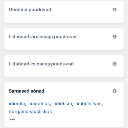
Ühendid puuduvad
Liitsõnad järelosaga puuduvad
Liitsõnad esiosaga puuduvad
Sarnased sõnad
idiootia
idiootsus
idiotism
imbetsilsus
nõrgamõistuslikkus