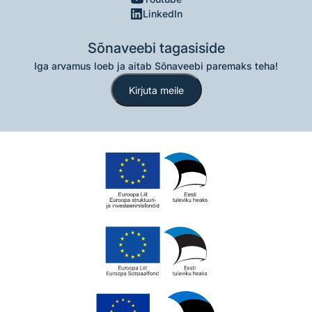
LinkedIn
Sõnaveebi tagasiside
Iga arvamus loeb ja aitab Sõnaveebi paremaks teha!
Kirjuta meile