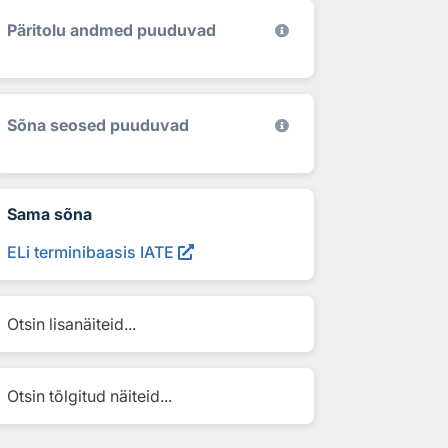
Päritolu andmed puuduvad
Sõna seosed puuduvad
Sama sõna
ELi terminibaasis IATE
Otsin lisanäiteid...
Otsin tõlgitud näiteid...