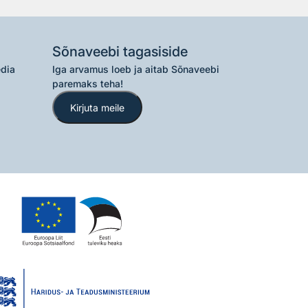
Sõnaveebi tagasiside
edia
Iga arvamus loeb ja aitab Sõnaveebi
paremaks teha!
Kirjuta meile