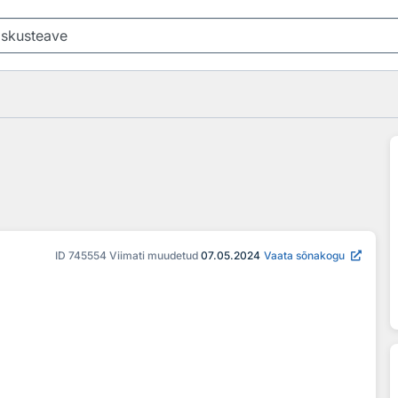
ID
745554
Viimati muudetud
07.05.2024
Vaata sõnakogu