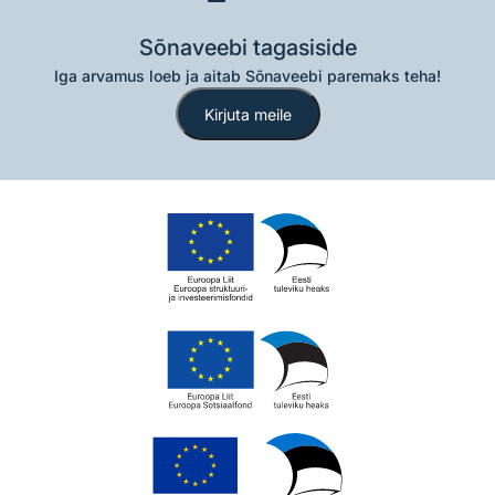
Sõnaveebi tagasiside
Iga arvamus loeb ja aitab Sõnaveebi paremaks teha!
Kirjuta meile