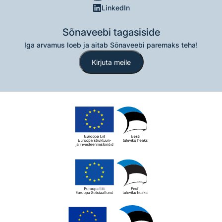
LinkedIn
Sõnaveebi tagasiside
Iga arvamus loeb ja aitab Sõnaveebi paremaks teha!
Kirjuta meile