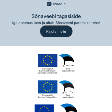
LinkedIn
Sõnaveebi tagasiside
Iga arvamus loeb ja aitab Sõnaveebi paremaks teha!
Kirjuta meile