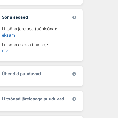
Sõna seosed
Liitsõna järelosa (põhisõna):
eksam
Liitsõna esiosa (laiend):
riik
Ühendid puuduvad
Liitsõnad järelosaga puuduvad