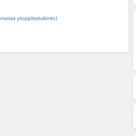
omessa ylioppilastutkinto)