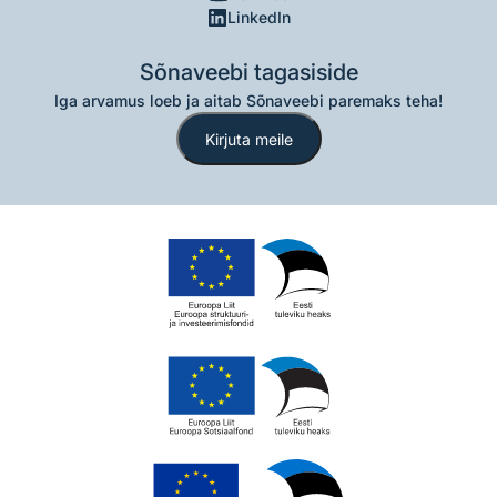
LinkedIn
Sõnaveebi tagasiside
Iga arvamus loeb ja aitab Sõnaveebi paremaks teha!
Kirjuta meile