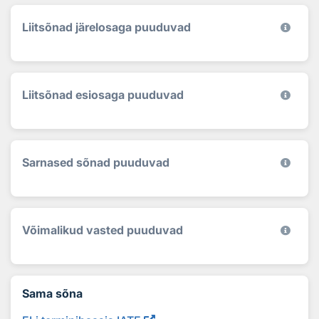
Liitsõnad järelosaga puuduvad
Liitsõnad esiosaga puuduvad
Sarnased sõnad puuduvad
Võimalikud vasted puuduvad
Sama sõna