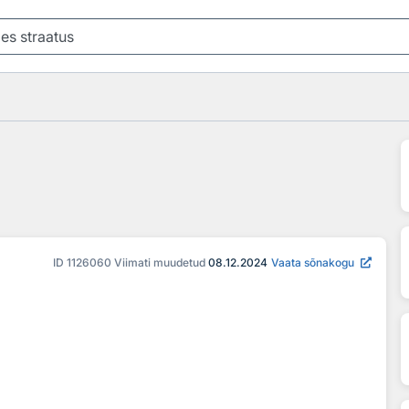
ID
1126060
Viimati muudetud
08.12.2024
Vaata sõnakogu