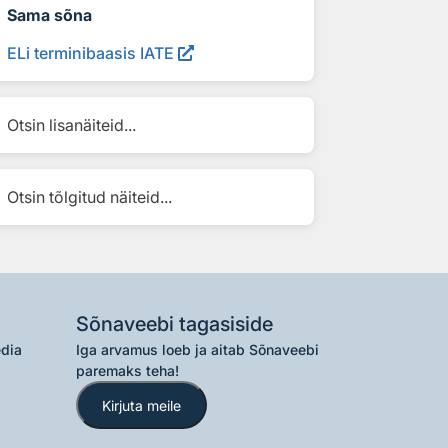
Sama sõna
ELi terminibaasis IATE
Otsin lisanäiteid...
Otsin tõlgitud näiteid...
Sõnaveebi tagasiside
edia
Iga arvamus loeb ja aitab Sõnaveebi
paremaks teha!
Kirjuta meile