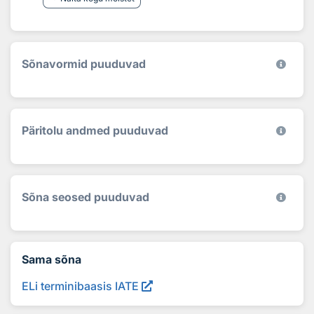
Sõnavormid puuduvad
Päritolu andmed puuduvad
Sõna seosed puuduvad
Sama sõna
ELi terminibaasis IATE