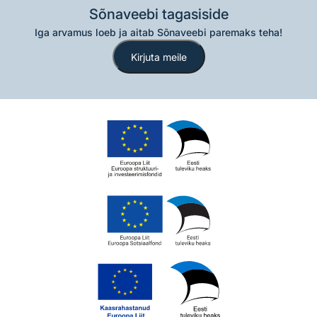
Sõnaveebi tagasiside
Iga arvamus loeb ja aitab Sõnaveebi paremaks teha!
Kirjuta meile