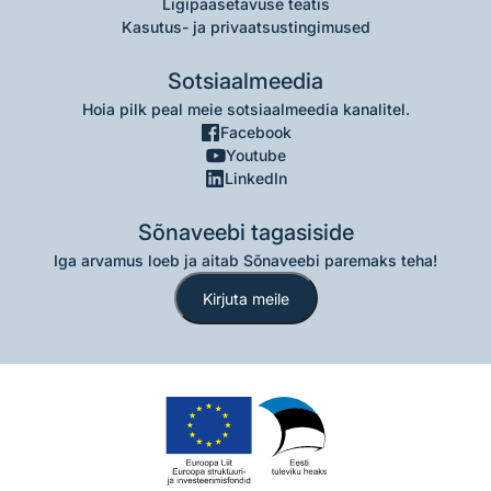
Ligipääsetavuse teatis
Kasutus- ja privaatsustingimused
Sotsiaalmeedia
Hoia pilk peal meie sotsiaalmeedia kanalitel.
Facebook
Youtube
LinkedIn
Sõnaveebi tagasiside
Iga arvamus loeb ja aitab Sõnaveebi paremaks teha!
Kirjuta meile