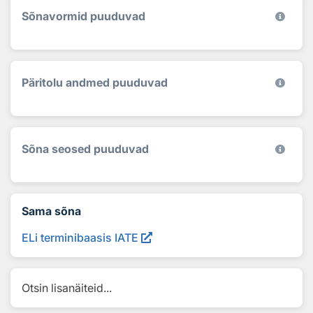
Sõnavormid puuduvad
Päritolu andmed puuduvad
Sõna seosed puuduvad
Sama sõna
ELi terminibaasis IATE
Otsin lisanäiteid...