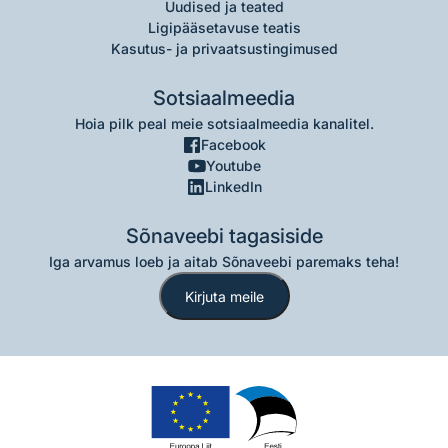
Uudised ja teated
Ligipääsetavuse teatis
Kasutus- ja privaatsustingimused
Sotsiaalmeedia
Hoia pilk peal meie sotsiaalmeedia kanalitel.
Facebook
Youtube
LinkedIn
Sõnaveebi tagasiside
Iga arvamus loeb ja aitab Sõnaveebi paremaks teha!
Kirjuta meile