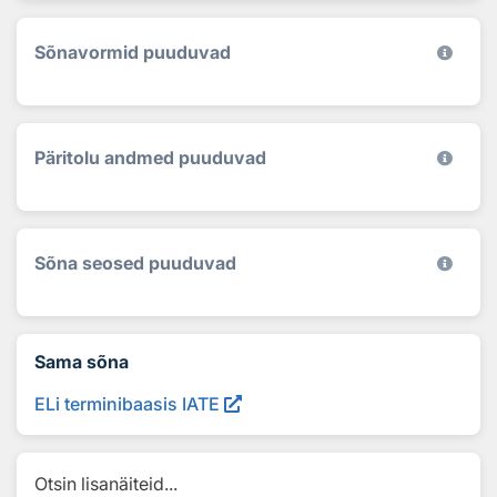
Sõnavormid puuduvad
Päritolu andmed puuduvad
Sõna seosed puuduvad
Sama sõna
ELi terminibaasis IATE
Otsin lisanäiteid...