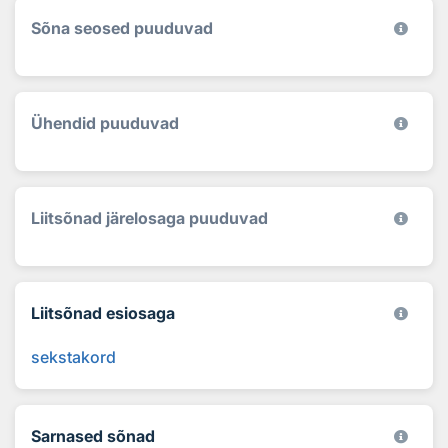
Sõna seosed puuduvad
Ühendid puuduvad
Liitsõnad järelosaga puuduvad
Liitsõnad esiosaga
sekstakord
Sarnased sõnad