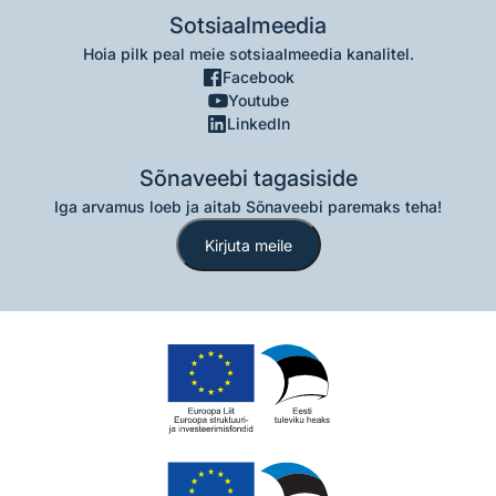
Sotsiaalmeedia
Hoia pilk peal meie sotsiaalmeedia kanalitel.
Facebook
Youtube
LinkedIn
Sõnaveebi tagasiside
Iga arvamus loeb ja aitab Sõnaveebi paremaks teha!
Kirjuta meile