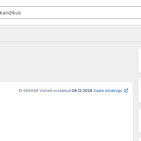
ID
668848
Viimati muudetud
08.12.2024
Vaata sõnakogu