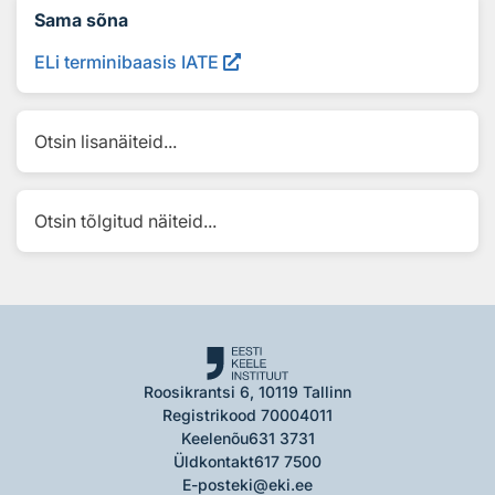
Sama sõna
ELi terminibaasis IATE
Otsin lisanäiteid...
Otsin tõlgitud näiteid...
Roosikrantsi 6, 10119 Tallinn
Registrikood 70004011
Keelenõu
631 3731
Üldkontakt
617 7500
E-post
eki@eki.ee