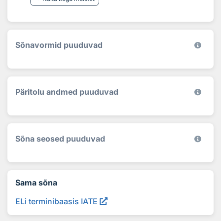
Sõnavormid puuduvad
Päritolu andmed puuduvad
Sõna seosed puuduvad
Sama sõna
ELi terminibaasis IATE