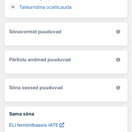
Tateurndina ocellicauda
la
Sõnavormid puuduvad
Päritolu andmed puuduvad
Sõna seosed puuduvad
Sama sõna
ELi terminibaasis IATE