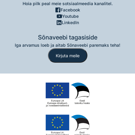
Hoia pilk peal meie sotsiaalmeedia kanalitel.
Facebook
Youtube
LinkedIn
Sõnaveebi tagasiside
Iga arvamus loeb ja aitab Sõnaveebi paremaks teha!
Kirjuta meile