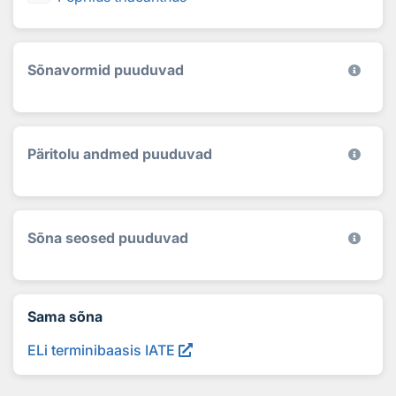
Sõnavormid puuduvad
Päritolu andmed puuduvad
Sõna seosed puuduvad
Sama sõna
ELi terminibaasis IATE