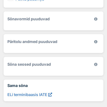
Sõnavormid puuduvad
Päritolu andmed puuduvad
Sõna seosed puuduvad
Sama sõna
ELi terminibaasis IATE