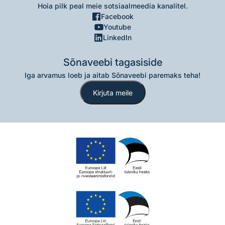
Hoia pilk peal meie sotsiaalmeedia kanalitel.
Facebook
Youtube
LinkedIn
Sõnaveebi tagasiside
Iga arvamus loeb ja aitab Sõnaveebi paremaks teha!
Kirjuta meile