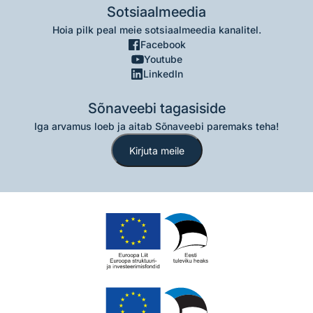
Sotsiaalmeedia
Hoia pilk peal meie sotsiaalmeedia kanalitel.
Facebook
Youtube
LinkedIn
Sõnaveebi tagasiside
Iga arvamus loeb ja aitab Sõnaveebi paremaks teha!
Kirjuta meile