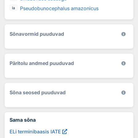
Pseudobunocephalus amazonicus
la
Sõnavormid puuduvad
Päritolu andmed puuduvad
Sõna seosed puuduvad
Sama sõna
ELi terminibaasis IATE