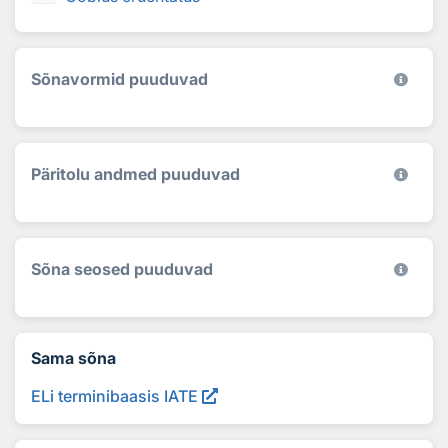
Sõnavormid puuduvad
Päritolu andmed puuduvad
Sõna seosed puuduvad
Sama sõna
ELi terminibaasis IATE