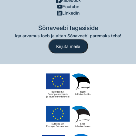
Facebook
Youtube
LinkedIn
Sõnaveebi tagasiside
Iga arvamus loeb ja aitab Sõnaveebi paremaks teha!
Kirjuta meile