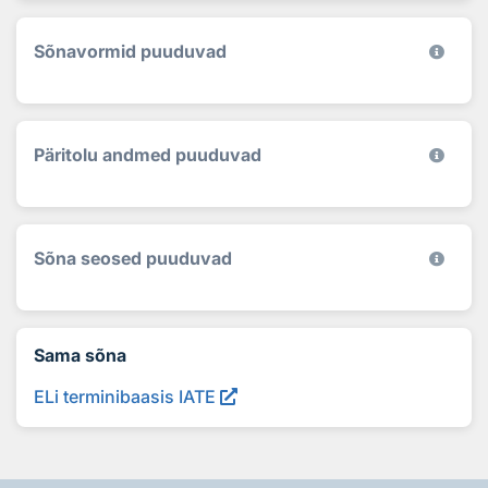
Sõnavormid puuduvad
Päritolu andmed puuduvad
Sõna seosed puuduvad
Sama sõna
ELi terminibaasis IATE