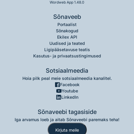
Wordweb App 1.48.0
Sõnaveeb
Portaalist
Sõnakogud
Ekilex API
Uudised ja teated
Ligipääsetavuse teatis
Kasutus- ja privaatsustingimused
Sotsiaalmeedia
Hoia pilk peal meie sotsiaalmeedia kanalitel.
Facebook
Youtube
LinkedIn
Sõnaveebi tagasiside
Iga arvamus loeb ja aitab Sõnaveebi paremaks teha!
Kirjuta meile