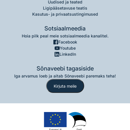
Uudised ja teated
Ligipääsetavuse teatis
Kasutus- ja privaatsustingimused
Sotsiaalmeedia
Hoia pilk peal meie sotsiaalmeedia kanalitel.
Facebook
Youtube
LinkedIn
Sõnaveebi tagasiside
Iga arvamus loeb ja aitab Sõnaveebi paremaks teha!
Kirjuta meile