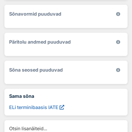
Sõnavormid puuduvad
Päritolu andmed puuduvad
Sõna seosed puuduvad
Sama sõna
ELi terminibaasis IATE
Otsin lisanäiteid...