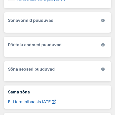
Sõnavormid puuduvad
Päritolu andmed puuduvad
Sõna seosed puuduvad
Sama sõna
ELi terminibaasis IATE