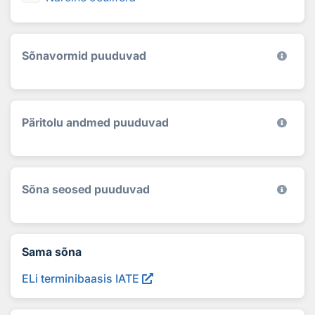
Sõnavormid puuduvad
Päritolu andmed puuduvad
Sõna seosed puuduvad
Sama sõna
ELi terminibaasis IATE