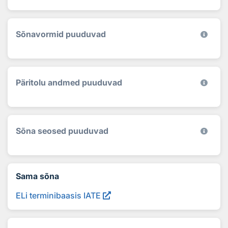
Sõnavormid puuduvad
Päritolu andmed puuduvad
Sõna seosed puuduvad
Sama sõna
ELi terminibaasis IATE