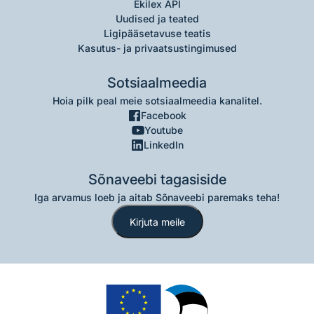
Ekilex API
Uudised ja teated
Ligipääsetavuse teatis
Kasutus- ja privaatsustingimused
Sotsiaalmeedia
Hoia pilk peal meie sotsiaalmeedia kanalitel.
Facebook
Youtube
LinkedIn
Sõnaveebi tagasiside
Iga arvamus loeb ja aitab Sõnaveebi paremaks teha!
Kirjuta meile