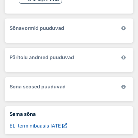
Sõnavormid puuduvad
Päritolu andmed puuduvad
Sõna seosed puuduvad
Sama sõna
ELi terminibaasis IATE