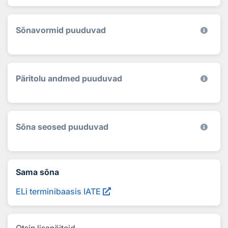
Sõnavormid puuduvad
Päritolu andmed puuduvad
Sõna seosed puuduvad
Sama sõna
ELi terminibaasis IATE