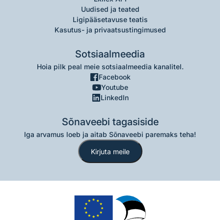
Uudised ja teated
Ligipääsetavuse teatis
Kasutus- ja privaatsustingimused
Sotsiaalmeedia
Hoia pilk peal meie sotsiaalmeedia kanalitel.
Facebook
Youtube
LinkedIn
Sõnaveebi tagasiside
Iga arvamus loeb ja aitab Sõnaveebi paremaks teha!
Kirjuta meile