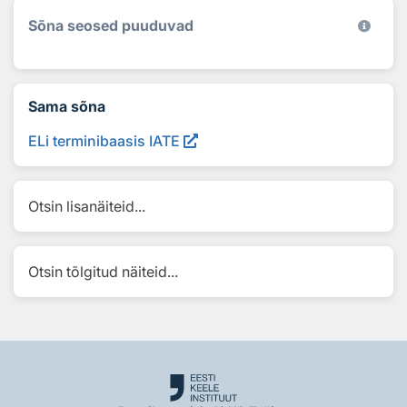
Sõna seosed puuduvad
Sama sõna
ELi terminibaasis IATE
Otsin lisanäiteid...
Otsin tõlgitud näiteid...