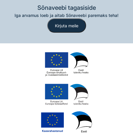
Sõnaveebi tagasiside
Iga arvamus loeb ja aitab Sõnaveebi paremaks teha!
Kirjuta meile