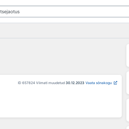
ID
657824
Viimati muudetud
30.12.2023
Vaata sõnakogu