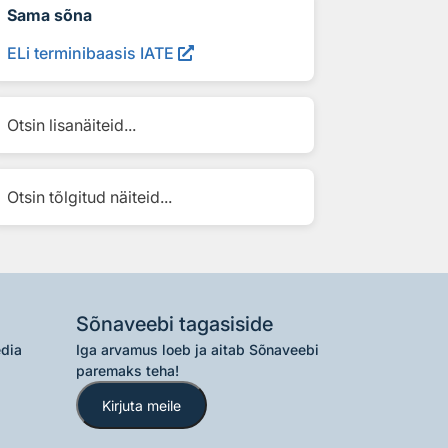
Sama sõna
ELi terminibaasis IATE
Otsin lisanäiteid...
Otsin tõlgitud näiteid...
Sõnaveebi tagasiside
edia
Iga arvamus loeb ja aitab Sõnaveebi
paremaks teha!
Kirjuta meile