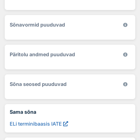
Sõnavormid puuduvad
Päritolu andmed puuduvad
Sõna seosed puuduvad
Sama sõna
ELi terminibaasis IATE