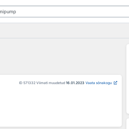
ID
571332
Viimati muudetud
16.01.2023
Vaata sõnakogu