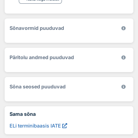
Sõnavormid puuduvad
Päritolu andmed puuduvad
Sõna seosed puuduvad
Sama sõna
ELi terminibaasis IATE