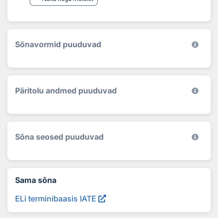
Sõnavormid puuduvad
Päritolu andmed puuduvad
Sõna seosed puuduvad
Sama sõna
ELi terminibaasis IATE