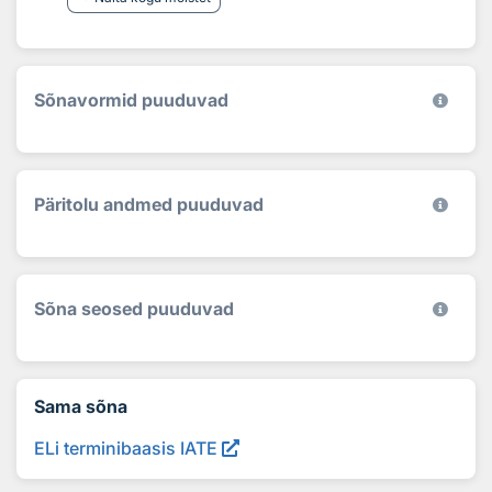
Sõnavormid puuduvad
Päritolu andmed puuduvad
Sõna seosed puuduvad
Sama sõna
ELi terminibaasis IATE