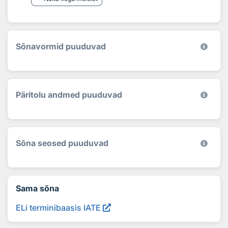
Sõnavormid puuduvad
Päritolu andmed puuduvad
Sõna seosed puuduvad
Sama sõna
ELi terminibaasis IATE