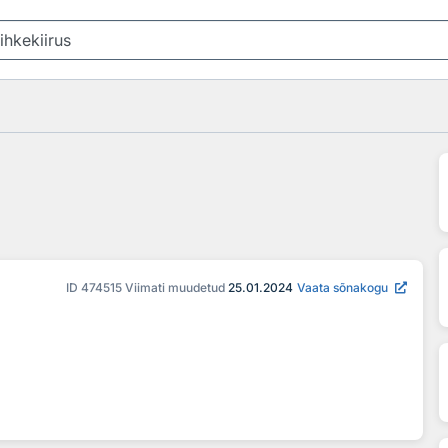
ID
474515
Viimati muudetud
25.01.2024
Vaata sõnakogu