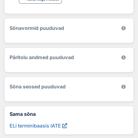
Sõnavormid puuduvad
Päritolu andmed puuduvad
Sõna seosed puuduvad
Sama sõna
ELi terminibaasis IATE