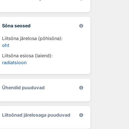
Sõna seosed
Liitsõna järelosa (põhisõna):
oht
Liitsõna esiosa (laiend):
radiatsioon
Ühendid puuduvad
Liitsõnad järelosaga puuduvad