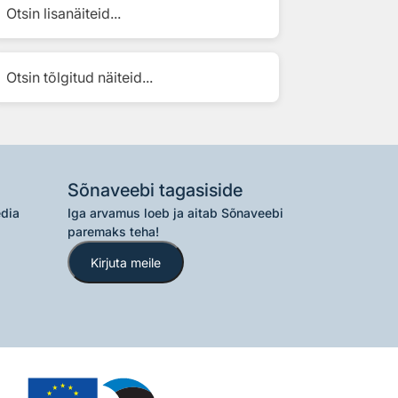
Otsin lisanäiteid...
Otsin tõlgitud näiteid...
Sõnaveebi tagasiside
edia
Iga arvamus loeb ja aitab Sõnaveebi
paremaks teha!
Kirjuta meile