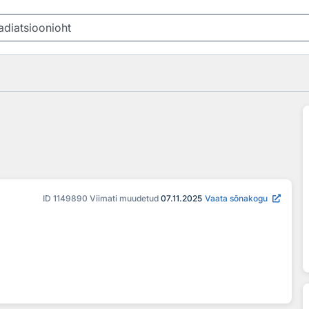
ID
1149890
Viimati muudetud
07.11.2025
Vaata sõnakogu