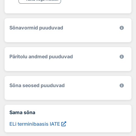
Sõnavormid puuduvad
Päritolu andmed puuduvad
Sõna seosed puuduvad
Sama sõna
ELi terminibaasis IATE