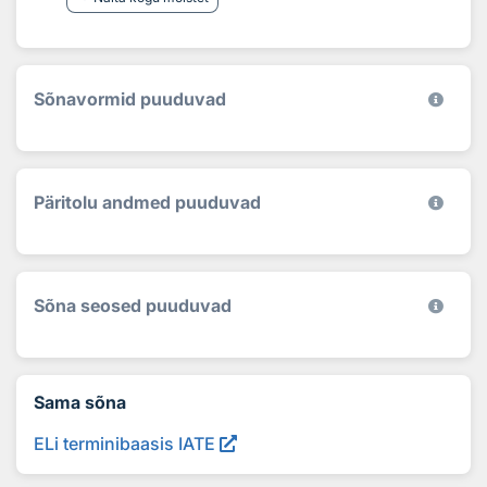
Sõnavormid puuduvad
Päritolu andmed puuduvad
Sõna seosed puuduvad
Sama sõna
ELi terminibaasis IATE