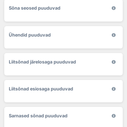
Sõna seosed puuduvad
Ühendid puuduvad
Liitsõnad järelosaga puuduvad
Liitsõnad esiosaga puuduvad
Sarnased sõnad puuduvad