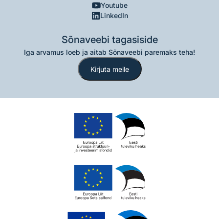
Youtube
LinkedIn
Sõnaveebi tagasiside
Iga arvamus loeb ja aitab Sõnaveebi paremaks teha!
Kirjuta meile