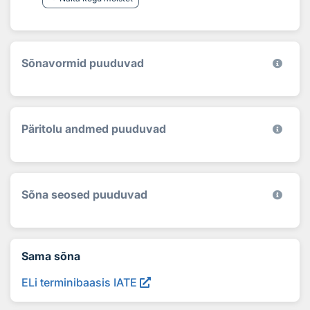
Sõnavormid puuduvad
Päritolu andmed puuduvad
Sõna seosed puuduvad
Sama sõna
ELi terminibaasis IATE