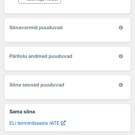
Sõnavormid puuduvad
Päritolu andmed puuduvad
Sõna seosed puuduvad
Sama sõna
ELi terminibaasis IATE